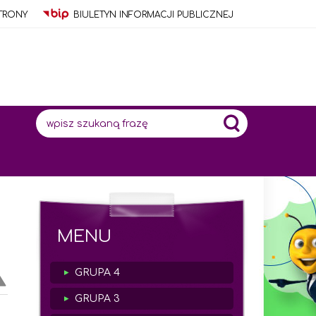
TRONY
BIULETYN INFORMACJI PUBLICZNEJ
Wyszukiwana fraza:
MENU
GRUPA 4
GRUPA 3