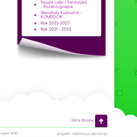
"Nasze Listki I Serduszka"
- Rozstrzygnięcie
Warsztaty Kulinarne -
KOMPOCIK
Rok 2022-2023
Rok 2021 - 2022
Góra Strony
ardem W3C.
projekt i realizacja: kambit.pl