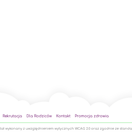
Rekrutacja
Dla Rodziców
Kontakt
Promocja zdrowia
stał wykonany z uwzględnieniem wytycznych WCAG 2.0 oraz zgodnie ze stand