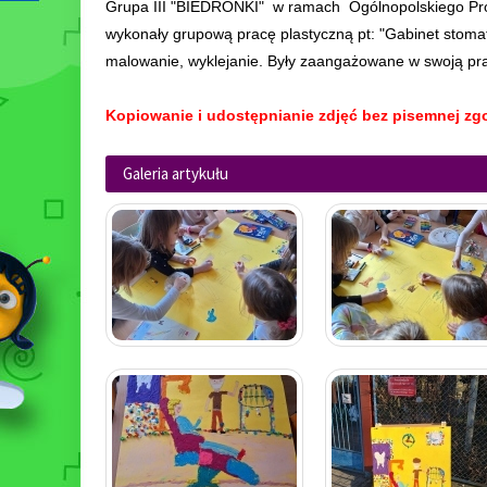
Grupa III "BIEDRONKI" w ramach Ogólnopolskiego Pro
wykonały grupową pracę plastyczną pt: "Gabinet stomato
malowanie, wyklejanie. Były zaangażowane w swoją prac
Kopiowanie i udostępnianie zdjęć bez pisemnej zgo
Galeria artykułu