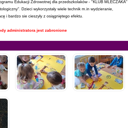
gramu Edukacji Zdrowotnej dla przedszkolaków - ''KLUB MLECZAKA''
logiczny". Dzieci wykorzystały wiele technik m.in wydzieranie,
ę i bardzo sie cieszyły z osią
gniętego efektu.
dy administratora jest zabronione